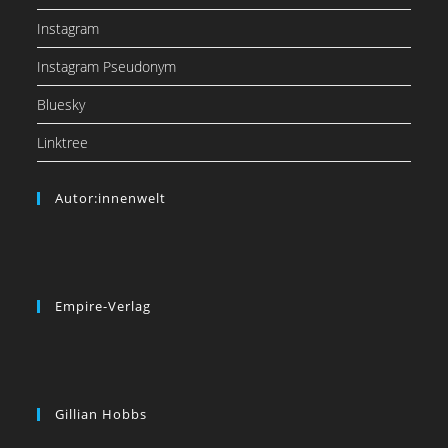
Instagram
Instagram Pseudonym
Bluesky
Linktree
Autor:innenwelt
Empire-Verlag
Gillian Hobbs