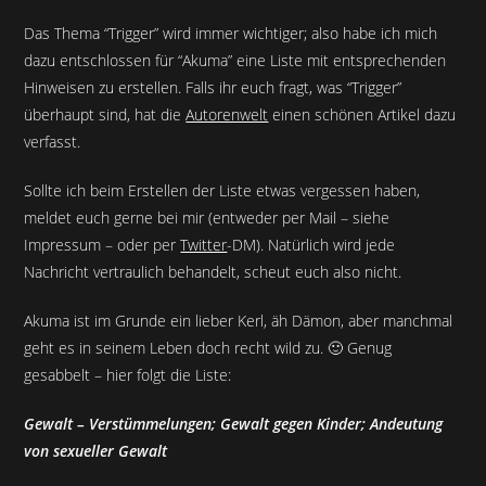
Das Thema “Trigger” wird immer wichtiger; also habe ich mich
dazu entschlossen für “Akuma” eine Liste mit entsprechenden
Hinweisen zu erstellen. Falls ihr euch fragt, was “Trigger”
überhaupt sind, hat die
Autorenwelt
einen schönen Artikel dazu
verfasst.
Sollte ich beim Erstellen der Liste etwas vergessen haben,
meldet euch gerne bei mir (entweder per Mail – siehe
Impressum – oder per
Twitter
-DM). Natürlich wird jede
Nachricht vertraulich behandelt, scheut euch also nicht.
Akuma ist im Grunde ein lieber Kerl, äh Dämon, aber manchmal
geht es in seinem Leben doch recht wild zu. 🙂 Genug
gesabbelt – hier folgt die Liste:
Gewalt – Verstümmelungen; Gewalt gegen Kinder; Andeutung
von sexueller Gewalt