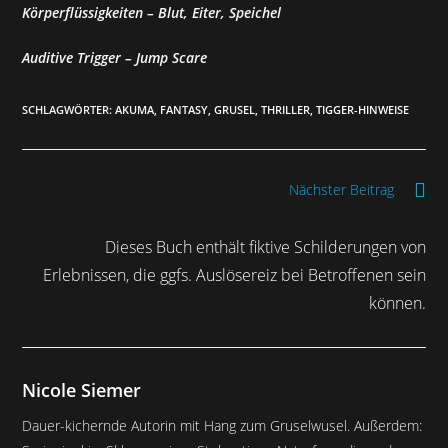
Körperflüssigkeiten – Blut, Eiter, Speichel
Auditive Trigger – Jump Scare
SCHLAGWÖRTER
:
AKUMA
,
FANTASY
,
GRUSEL
,
THRILLER
,
TIGGER-HINWEISE
Weitere
Nächster Beitrag
Artikel
ansehen
Dieses Buch enthält fiktive Schilderungen von
Erlebnissen, die ggfs. Auslösereiz bei Betroffenen sein
können.
Nicole Siemer
Dauer-kichernde Autorin mit Hang zum Gruselwusel. Außerdem: