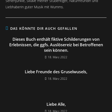
Serienjunkie, Sklave meiner Stubentiger, Naturfreundin und
Liebhaberin guter Musik mit Wumms.
DAS KÖNNTE DIR AUCH GEFALLEN
Dieses Buch enthält fiktive Schilderungen von
Erlebnissen, die ggfs. Auslösereiz bei Betroffenen
sein können.
18. März 2022
Liebe Freunde des Gruselwusels,
18. März 2022
Liebe Alle,
18. März 2022